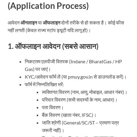
(Application Process)
आवेदन
ऑनलाइन
या
ऑफलाइन
दोनों तरीके से हो सकता है। कोई फीस
नहीं लगती (केवल राज्य स्टांप ड्यूटी यदि लागू हो)।
1.
ऑफलाइन आवेदन (सबसे आसान)
निकटतम एलपीजी वितरक (Indane / BharatGas / HP
Gas) पर जाएं।
KYC/आवेदन फॉर्म लें (या pmuy.gov.in से डाउनलोड करें)।
फॉर्म में निम्नलिखित भरें:
व्यक्तिगत विवरण (नाम, आयु, मोबाइल, आधार नंबर)।
परिवार विवरण (सभी सदस्यों के नाम, आधार)।
पता विवरण।
बैंक विवरण (खाता नंबर, IFSC)।
जाति श्रेणी (General/SC/ST – प्रमाण पत्र
जरूरी नहीं)।