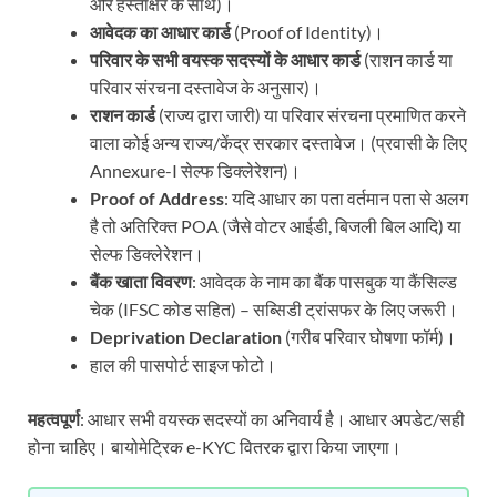
और हस्ताक्षर के साथ)।
आवेदक का आधार कार्ड
(Proof of Identity)।
परिवार के सभी वयस्क सदस्यों के आधार कार्ड
(राशन कार्ड या
परिवार संरचना दस्तावेज के अनुसार)।
राशन कार्ड
(राज्य द्वारा जारी) या परिवार संरचना प्रमाणित करने
वाला कोई अन्य राज्य/केंद्र सरकार दस्तावेज। (प्रवासी के लिए
Annexure-I सेल्फ डिक्लेरेशन)।
Proof of Address
: यदि आधार का पता वर्तमान पता से अलग
है तो अतिरिक्त POA (जैसे वोटर आईडी, बिजली बिल आदि) या
सेल्फ डिक्लेरेशन।
बैंक खाता विवरण
: आवेदक के नाम का बैंक पासबुक या कैंसिल्ड
चेक (IFSC कोड सहित) – सब्सिडी ट्रांसफर के लिए जरूरी।
Deprivation Declaration
(गरीब परिवार घोषणा फॉर्म)।
हाल की पासपोर्ट साइज फोटो।
महत्वपूर्ण
: आधार सभी वयस्क सदस्यों का अनिवार्य है। आधार अपडेट/सही
होना चाहिए। बायोमेट्रिक e-KYC वितरक द्वारा किया जाएगा।