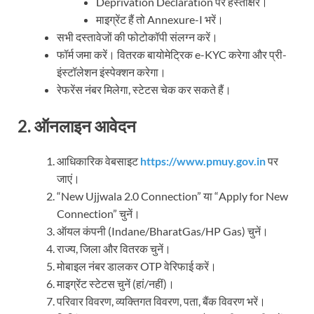
Deprivation Declaration पर हस्ताक्षर।
माइग्रेंट हैं तो Annexure-I भरें।
सभी दस्तावेजों की फोटोकॉपी संलग्न करें।
फॉर्म जमा करें। वितरक बायोमेट्रिक e-KYC करेगा और प्री-
इंस्टॉलेशन इंस्पेक्शन करेगा।
रेफरेंस नंबर मिलेगा, स्टेटस चेक कर सकते हैं।
2.
ऑनलाइन आवेदन
आधिकारिक वेबसाइट
https://www.pmuy.gov.in
पर
जाएं।
“New Ujjwala 2.0 Connection” या “Apply for New
Connection” चुनें।
ऑयल कंपनी (Indane/BharatGas/HP Gas) चुनें।
राज्य, जिला और वितरक चुनें।
मोबाइल नंबर डालकर OTP वेरिफाई करें।
माइग्रेंट स्टेटस चुनें (हां/नहीं)।
परिवार विवरण, व्यक्तिगत विवरण, पता, बैंक विवरण भरें।