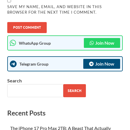
SAVE MY NAME, EMAIL, AND WEBSITE IN THIS
BROWSER FOR THE NEXT TIME I COMMENT.
Join Now
WhatsApp Group
Join Now
Telegram Group
Search
SEARCH
Recent Posts
The iPhone 17 Pro Max 2TB: A Beast That Actually