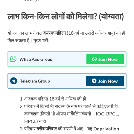
लाभ किन-किन लोगों को मिलेगा? (योग्यता)
योजना का लाभ केवल
वयस्क महिला
(18 वर्ष या उससे अधिक आयु) को ही
मिल सकता है। मुख्य शर्तें:
Join Now
WhatsApp Group
Join Now
Telegram Group
आवेदक महिला 18 वर्ष से अधिक की हो।
परिवार में किसी भी सदस्य के नाम पर पहले से कोई एलपीजी
कनेक्शन (किसी भी ऑयल मार्केटिंग कंपनी – IOC, BPCL,
HPCL) न हो।
परिवार
गरीब परिवार
की श्रेणी में आए। यह
Deprivation