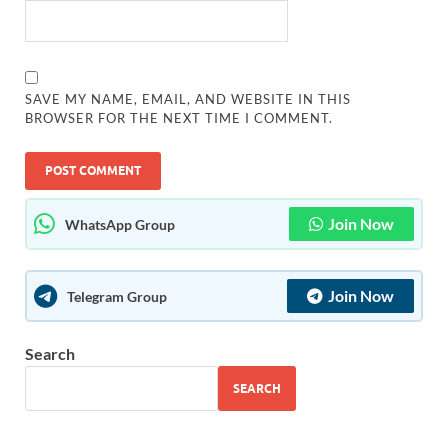
SAVE MY NAME, EMAIL, AND WEBSITE IN THIS
BROWSER FOR THE NEXT TIME I COMMENT.
Join Now
WhatsApp Group
Join Now
Telegram Group
Search
SEARCH