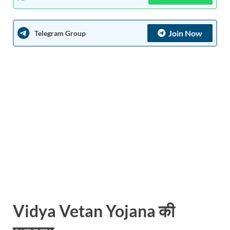
Join Now
Telegram Group
Vidya Vetan Yojana
की